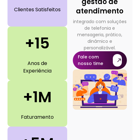
gestão de
Clientes Satisfeitos
atendimento
integrado com soluções
de telefonia e
mensageria, prático,
+15
dinâmico e
personalizável.
Fale com
Anos de
nosso time
Experiência
+1M
Faturamento