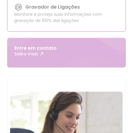
Monitore e proteja suas informações com
gravação de 100% das ligações
Entre em contato
Saiba mais