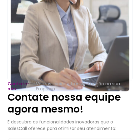
Contate-
Vamos iniciar a transformação na sua
nos
Empresa
Contate nossa equipe
agora mesmo!
E descubra as funcionalidades inovadoras que o
SalesCall oferece para otimizar seu atendimento: