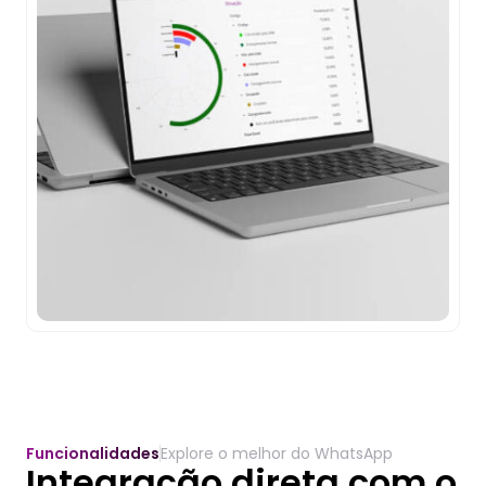
Funcionalidades
Explore o melhor do WhatsApp
Integração direta com o